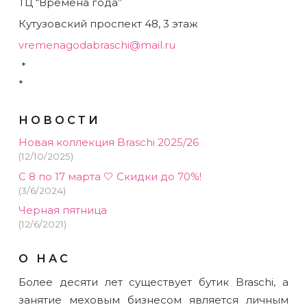
ТЦ “Времена года”
Кутузовский проспект 48, 3 этаж
vremenagodabraschi@mail.ru
*
*
НОВОСТИ
Новая коллекция Braschi 2025/26
(12/10/2025)
С 8 по 17 марта 🤍 Скидки до 70%!
(3/6/2024)
Черная пятница
(12/6/2021)
О НАС
Более десяти лет существует бутик Braschi, а
занятие меховым бизнесом является личным