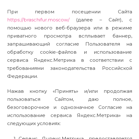
При первом посещении Сайта
https://braschifur.moscow/
(далее – Сайт), с
помощью нового веб-браузера или в режиме
приватного просмотра всплывает баннер,
запрашивающий согласие Пользователя на
обработку cookie-файлов и использование
сервиса Яндекс.Метрика в соответствии с
требованиями законодательства Российской
Федерации.
Нажав кнопку «Принять» и/или продолжая
пользоваться Сайтом, даю полное,
безоговорочное и однозначное Согласие на
использование сервиса Яндекс.Метрика» на
следующих условиях:
Сервис Яндекс.Метрика предоставляется